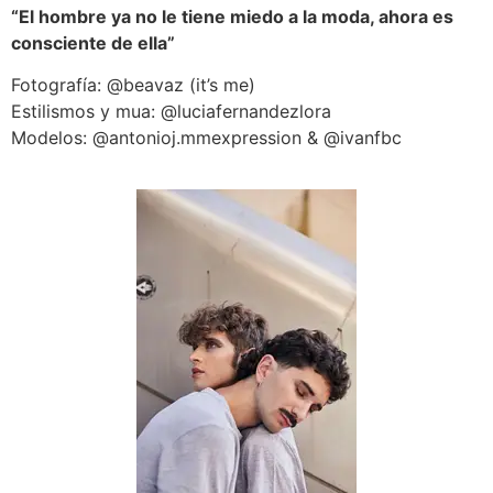
“El hombre ya no le tiene miedo a la moda, ahora es
consciente de ella”
Fotografía: @beavaz (it’s me)
Estilismos y mua: @luciafernandezlora
Modelos: @antonioj.mmexpression & @ivanfbc